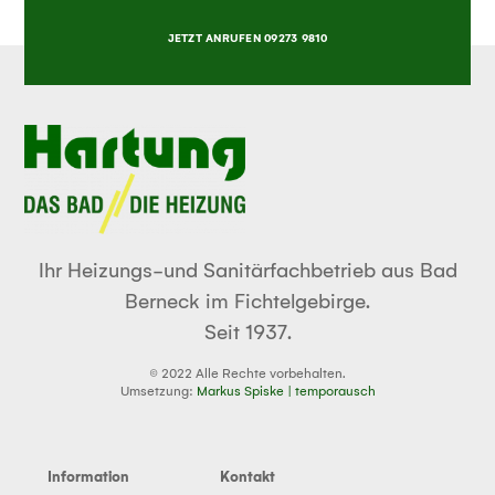
JETZT ANRUFEN 09273 9810
Ihr Heizungs-und Sanitärfachbetrieb aus Bad
Berneck im Fichtelgebirge.
Seit 1937.
© 2022 Alle Rechte vorbehalten.
Umsetzung:
Markus Spiske | temporausch
Information
Kontakt